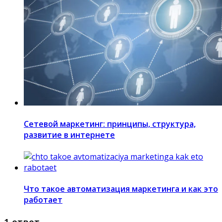
Сетевой маркетинг: принципы, структура,
развитие в интернете
Что такое автоматизация маркетинга и как это
работает
1 ответ