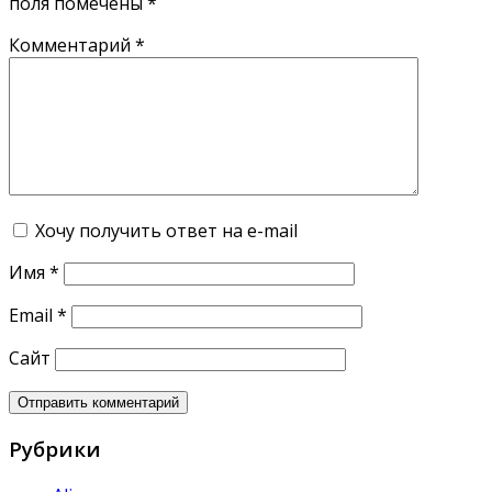
поля помечены
*
Комментарий
*
Хочу получить ответ на e-mail
Имя
*
Email
*
Сайт
Рубрики