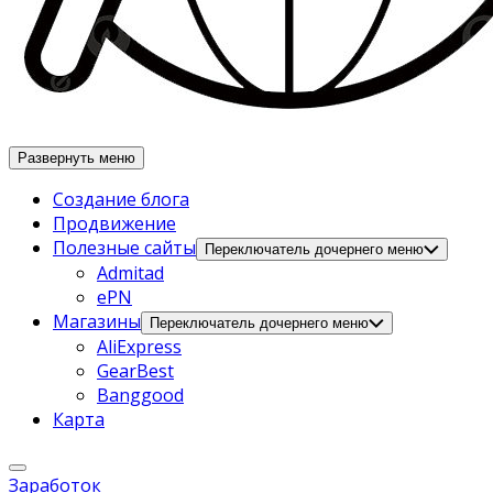
Развернуть меню
Создание блога
Продвижение
Полезные сайты
Переключатель дочернего меню
Admitad
ePN
Магазины
Переключатель дочернего меню
AliExpress
GearBest
Banggood
Карта
Заработок