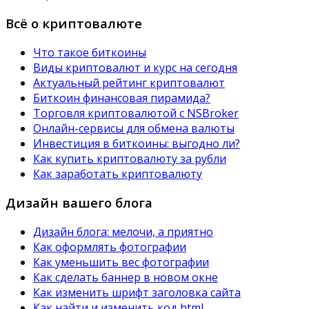
Всё о криптовалюте
Что такое биткоины
Виды криптовалют и курс на сегодня
Актуальный рейтинг криптовалют
Биткоин финансовая пирамида?
Торговля криптовалютой с NSBroker
Онлайн-сервисы для обмена валюты
Инвестиция в биткоины: выгодно ли?
Как купить криптовалюту за рубли
Как заработать криптовалюту
Дизайн вашего блога
Дизайн блога: мелочи, а приятно
Как оформлять фотографии
Как уменьшить вес фотографии
Как сделать баннер в новом окне
Как изменить шрифт заголовка сайта
Как найти и изменить код html