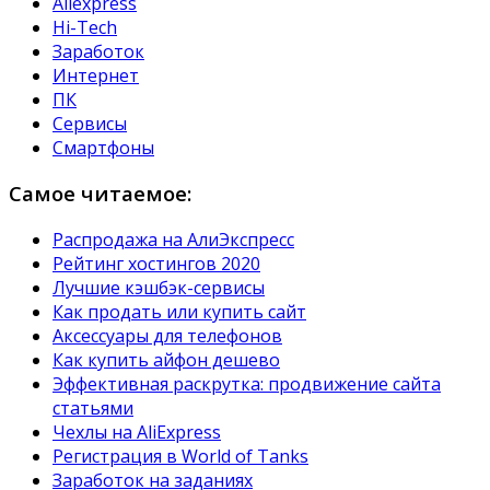
Aliexpress
Hi-Tech
Заработок
Интернет
ПК
Сервисы
Смартфоны
Самое читаемое:
Распродажа на АлиЭкспресс
Рейтинг хостингов 2020
Лучшие кэшбэк-сервисы
Как продать или купить сайт
Аксессуары для телефонов
Как купить айфон дешево
Эффективная раскрутка: продвижение сайта
статьями
Чехлы на AliExpress
Регистрация в World of Tanks
Заработок на заданиях