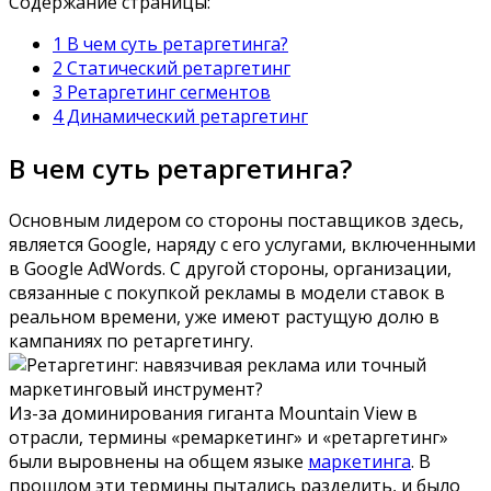
Содержание страницы:
1 В чем суть ретаргетинга?
2 Статический ретаргетинг
3 Ретаргетинг сегментов
4 Динамический ретаргетинг
В чем суть ретаргетинга?
Основным лидером со стороны поставщиков здесь,
является Google, наряду с его услугами, включенными
в Google AdWords. С другой стороны, организации,
связанные с покупкой рекламы в модели ставок в
реальном времени, уже имеют растущую долю в
кампаниях по ретаргетингу.
Из-за доминирования гиганта Mountain View в
отрасли, термины «ремаркетинг» и «ретаргетинг»
были выровнены на общем языке
маркетинга
. В
прошлом эти термины пытались разделить, и было