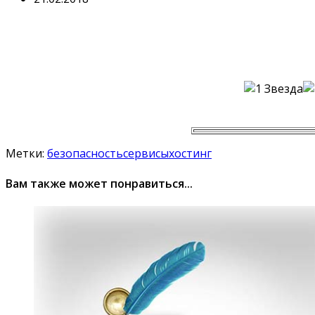
Метки:
безопасность
сервисы
хостинг
Вам также может понравиться...