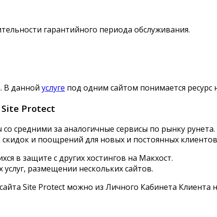
лительности гарантийного периода обслуживания.
а. В данной
услуге
под одним сайтом понимается ресурс 
ite Protect
ы со средними за аналогичные сервисы по рынку рунет
 скидок и поощрений для новых и постоянных клиентов
ся в защите с других хостингов на Макхост.
 услуг, размещении нескольких сайтов.
айта Site Protect можно из Личного Кабинета Клиента 