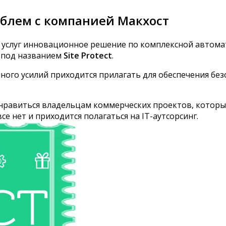
роблем с компанией Макхост
 услуг инновационное решение по комплексной автомат
з под названием
Site Protect
.
ного усилий приходится прилагать для обеспечения без
равиться владельцам коммерческих проектов, которым
 нет и приходится полагаться на IT-аутсорсинг.