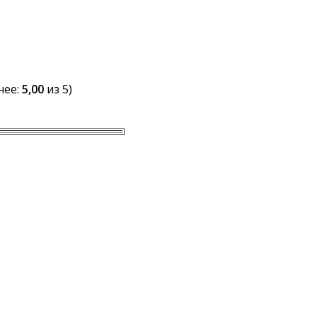
нее:
5,00
из 5)