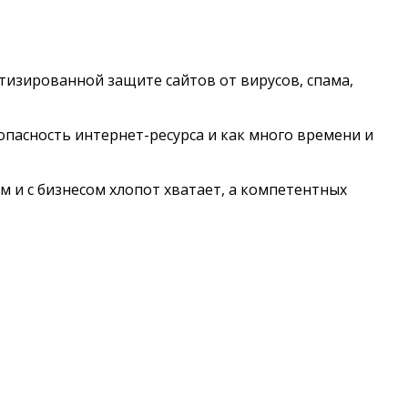
изированной защите сайтов от вирусов, спама,
опасность интернет-ресурса и как много времени и
 и с бизнесом хлопот хватает, а компетентных