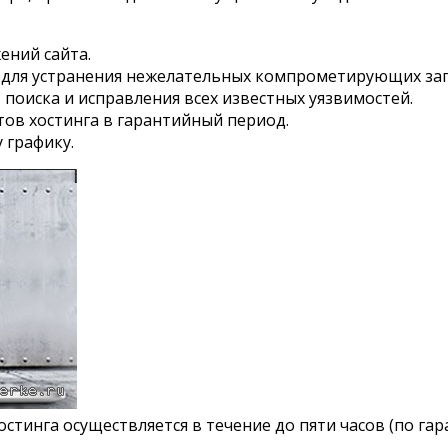
ений сайта.
 для устранения нежелательных компрометирующих запи
поиска и исправления всех известных уязвимостей.
тов хостинга в гарантийный период.
 графику.
инга осуществляется в течение до пяти часов (по гаран