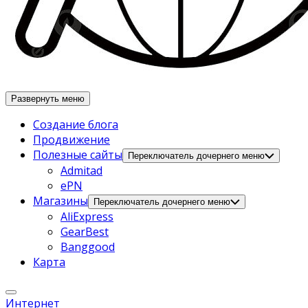
Развернуть меню
Создание блога
Продвижение
Полезные сайты
Переключатель дочернего меню
Admitad
ePN
Магазины
Переключатель дочернего меню
AliExpress
GearBest
Banggood
Карта
Интернет