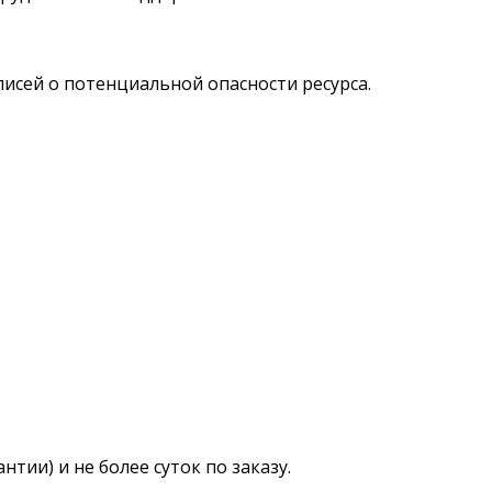
сей о потенциальной опасности ресурса.
тии) и не более суток по заказу.