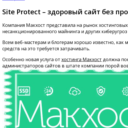
Site Protect – здоровый сайт без п
Компания Макхост представила на рынок хостинговых
несанкционированного майнинга и других киберугро
Всем веб-мастерам и блогерам хорошо известно, как м
средств на это требуется затрачивать.
Особенно новая услуга от
хостинга Макхост
должна пон
администраторов сайтов в штате компании порой вовсе