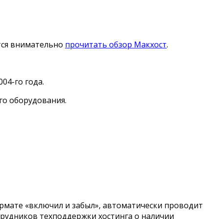
тся внимательно
прочитать обзор Макхост
.
04-го года.
ого оборудования.
рмате «включил и забыл», автоматически проводит
трудников техподдержки хостинга о наличии