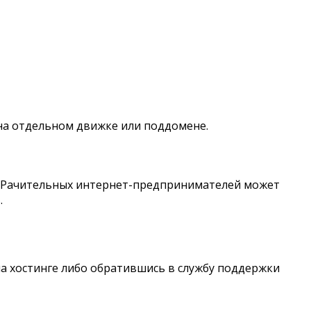
на отдельном движке или поддомене.
а. Рачительных интернет-предпринимателей может
.
на хостинге либо обратившись в службу поддержки