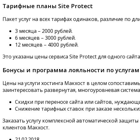
Тарифные планы Site Protect
Пакет услуг на всех тарифах одинаков, различие по д
3 месяца – 2000 рублей.
6 месяцев – 3000 рублей.
12 месяцев – 4000 рублей.
Это указаны цены сервиса Site Protect для одного сайт
Бонусы и программа лояльности по услугам S
Цены на услуги хостинга Макхост в целом сопоставим
заинтересовать развернутая, многоуровневая система
Скидки при переносе сайта или сайтов, нуждающих
Снижение тарифных ставок при заказе нескольких
Заказать услугу комплексной автоматической защиты с
клиентов Макхост.
21.02.2018