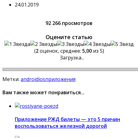
24.01.2019
92 266 просмотров
Оцените статью
(
2
оценок, среднее:
5,00
из 5)
Загрузка...
Метки:
android
ios
приложения
Вам также может понравиться...
Приложение РЖД билеты — это 5 причин
воспользоваться железной дорогой