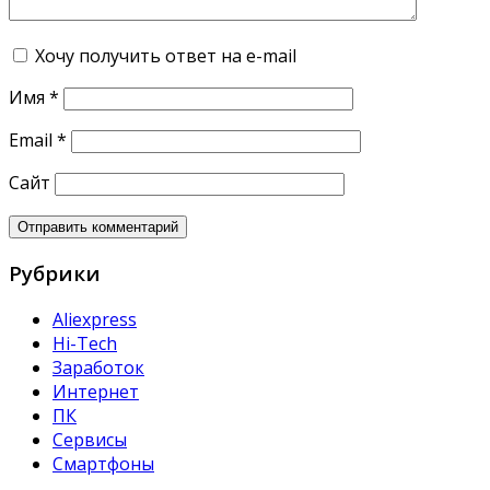
Хочу получить ответ на e-mail
Имя
*
Email
*
Сайт
Рубрики
Aliexpress
Hi-Tech
Заработок
Интернет
ПК
Сервисы
Смартфоны