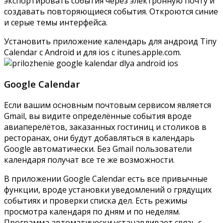
экспортировать события через электронную почту и
создавать повторяющиеся события. Откроются синие
и серые темы интерфейса.
Установить приложение календарь для андроид Tiny
Calendar с
Android
и для ios с
itunes.apple.com
.
Google Calendar
Если вашим основным почтовым сервисом является
Gmail, вы видите определённые события вроде
авиаперелётов, заказанных гостиниц и столиков в
ресторанах, они будут добавляться в календарь
Google автоматически. Без Gmail пользователи
календаря получат все те же возможности.
В приложении Google Calendar есть все привычные
функции, вроде установки уведомлений о грядущих
событиях и проверки списка дел. Есть режимы
просмотра календаря по дням и по неделям.
Программа автоматически устанавливает связь с