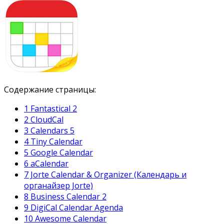
Содержание страницы:
1 Fantastical 2
2 CloudCal
3 Calendars 5
4 Tiny Calendar
5 Google Calendar
6 aCalendar
7 Jorte Calendar & Organizer (Календарь и
органайзер Jorte)
8 Business Calendar 2
9 DigiCal Calendar Agenda
10 Awesome Calendar