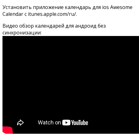
Установить приложение календарь для ios Awesome
Calendar с
itunes.apple.com/ru/
.
Видео обзор календарей для андроид без
синхронизации: