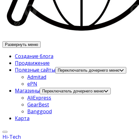
Развернуть меню
Создание блога
Продвижение
Полезные сайты
Переключатель дочернего меню
Admitad
ePN
Магазины
Переключатель дочернего меню
AliExpress
GearBest
Banggood
Карта
Hi-Tech