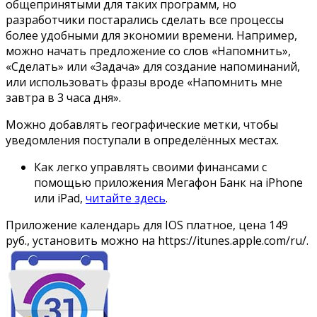
общепринятыми для таких программ, но
разработчики постарались сделать все процессы
более удобными для экономии времени. Например,
можно начать предложение со слов «Напомнить»,
«Сделать» или «Задача» для создание напоминаний,
или использовать фразы вроде «Напомнить мне
завтра в 3 часа дня».
Можно добавлять географические метки, чтобы
уведомления поступали в определённых местах.
Как легко управлять своими финансами с
помощью приложения Мегафон Банк на iPhone
или iPad,
читайте здесь
.
Приложение календарь для IOS платное, цена 149
руб., установить можно на
https://itunes.apple.com/ru/
.