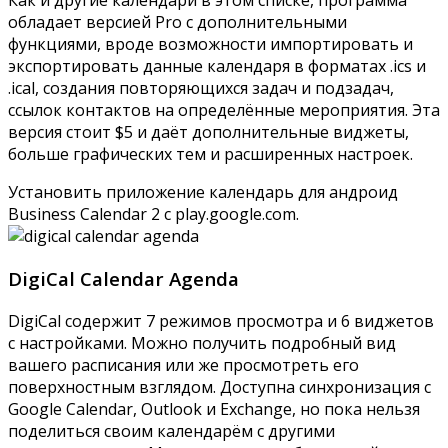
Как и другие календари в этом списке, программа
обладает версией Pro с дополнительными
функциями, вроде возможности импортировать и
экспортировать данные календаря в форматах .ics и
.ical, создания повторяющихся задач и подзадач,
ссылок контактов на определённые мероприятия. Эта
версия стоит $5 и даёт дополнительные виджеты,
больше графических тем и расширенных настроек.
Установить приложение календарь для андроид
Business Calendar 2 с
play.google.com
.
DigiCal Calendar Agenda
DigiCal содержит 7 режимов просмотра и 6 виджетов
с настройками. Можно получить подробный вид
вашего расписания или же просмотреть его
поверхностным взглядом. Доступна синхронизация с
Google Calendar, Outlook и Exchange, но пока нельзя
поделиться своим календарём с другими