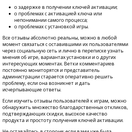
о задержке в получении ключей активации;
о проблемах с активацией ключа или
непонимании самого процесса;
о проблемах с установкой игры.
Все отзывы абсолютно реальны, можно в любой
момент связаться с оставившими их пользователями
через социальную сеть и лично в переписке узнать
мнения об игре, вариантах установки и о других
интересующих моментах. Ветки комментариев
постоянно мониторятся и представитель
администрации старается оперативно решить
проблему, если она возникнет и дать
исчерпывающие ответы.
Если изучить отзывы пользователей к играм, можно
обнаружить множество благодарственных откликов,
подтверждающих скидки, высокое качество
продукта и простоту получения ключей активации.
Не оставайтесь в стороне: если вами уже была