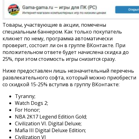
Товары, участвующие в акции, помечены
специальным баннером. Как только покупатель
кликнет по нему, программа автоматически
проверит, состоит ли он в группе ВКонтакте. При
положительном ответе будет начислена скидка до
25%, при этом стоимость игры снизится сразу.
Ниже предоставлен лишь незначительный перечень
развлекательного софта, который можно приобрести
со скидкой 15-25% вступив в группу ВКонтакте:
Tyranny;
Watch Dogs 2;
For Honor;
NBA 2K17 Legend Edition Gold;
Civilization VI. Digital Deluxe;
Mafia III Digital Deluxe Edition;
Civilization VI