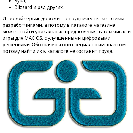
Бука;
Blizzard и ряд других.
Игровой сервис дорожит сотрудничеством с этими
разработчиками, а потому в каталоге магазина
можно найти уникальные предложения, в том числе и
игры для MAC OS, с улучшенными цифровыми
решениями. Обозначены они специальным значком,
потому найти их в каталоге не составит труда.