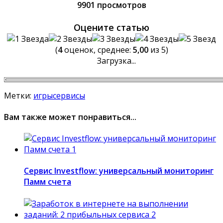
9901 просмотров
Оцените статью
(
4
оценок, среднее:
5,00
из 5)
Загрузка...
Метки:
игры
сервисы
Вам также может понравиться...
Сервис Investflow: универсальный мониторинг
Памм счета