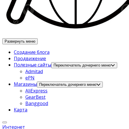
Развернуть меню
Создание блога
Продвижение
Полезные сайты
Переключатель дочернего меню
Admitad
ePN
Магазины
Переключатель дочернего меню
AliExpress
GearBest
Banggood
Карта
Интернет