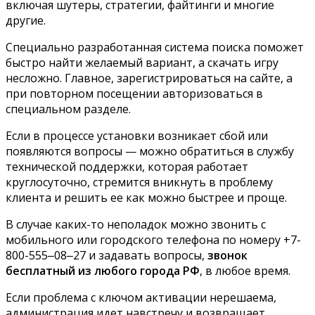
включая шутеры, стратегии, файтинги и многие
другие.
Специально разработанная система поиска поможет
быстро найти желаемый вариант, а скачать игру
несложно. Главное, зарегистрироваться на сайте, а
при повторном посещении авторизоваться в
специальном разделе.
Если в процессе установки возникает сбой или
появляются вопросы — можно обратиться в службу
технической поддержки, которая работает
круглосуточно, стремится вникнуть в проблему
клиента и решить ее как можно быстрее и проще.
В случае каких-то неполадок можно звонить с
мобильного или городского телефона по номеру +7-
800-555‒08‒27 и задавать вопросы,
звонок
бесплатный из любого города РФ
, в любое время.
Если проблема с ключом активации нерешаема,
администрация идет навстречу и возвращает