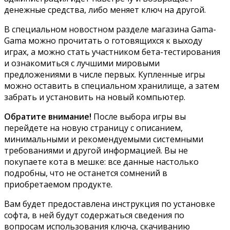
денежные средства, либо меняет ключ на другой.
В специальном новостном разделе магазина Gama-
Gama можно прочитать о готовящихся к выходу
играх, а можно стать участником бета-тестирования
и ознакомиться с лучшими мировыми
предложениями в числе первых. Купленные игры
можно оставить в специальном хранилище, а затем
забрать и установить на новый компьютер.
Обратите внимание!
После выбора игры вы
перейдете на новую страницу с описанием,
минимальными и рекомендуемыми системными
требованиями и другой информацией. Вы не
покупаете кота в мешке: все данные настолько
подробны, что не останется сомнений в
приобретаемом продукте.
Вам будет предоставлена инструкция по установке
софта, в ней будут содержаться сведения по
вопросам использования ключа, скачиванию