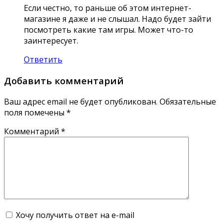
Если честно, то раньше об этом интернет-
магазине я даже и не слышал. Надо будет зайти
посмотреть какие там игры. Может что-то
заинтересует.
Ответить
Добавить комментарий
Ваш адрес email не будет опубликован.
Обязательные
поля помечены
*
Комментарий
*
Хочу получить ответ на e-mail