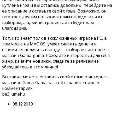
куплена игра и вы остались довольны, перейдите на
ее описание и оставьте свой отзыв. Возможно, он
поможет другим пользователям определиться с
выбором, а администрация сайта будет вам
благодарна.
Тот, кто знает толк в эксклюзивных играх на PC, в
том числе на MAC OS, умеет считать деньги и
стремится получить выгоду — выбирает интернет-
магазин Gama-gama. Находите интересный для себя
жанр, качайте новинки, следите за релизами и
убеждайтесь в этом лично!
Вы также можете оставить свой отзыв о интернет-
магазине Gama-Gama на этой странице ниже в
комментариях.
be3_umehu
08.12.2019