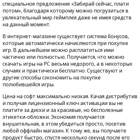
специальное предложение «Забирай сейчас, плати
потом», благодаря которому можно погрузиться в
увлекательный мир геймплея даже не имея средств
на данный момент.
В интернет-магазине существует система бонусов,
которые автоматически начисляются при покупке
игр. В дальнейшем можно расплатиться ими
частично или полностью. Получается, что можно
скачать игры на PC весьма недорого, а в некоторых
случаях и практически бесплатно. Существуют и
другие способы сэкономить на покупке
полюбившейся игры.
Цена на софт максимально низкая. Качая дистрибутив
и получая лицензионный ключ активации вы не
платите за диски и за красивые, но бесполезные
этикетки-обложки. Экономия получается
внушительная, в этом убедиться просто, посетив
любой оффлайн магазин. К тому же, вы получаете
продукт быстро, спустя несколько секунд после его