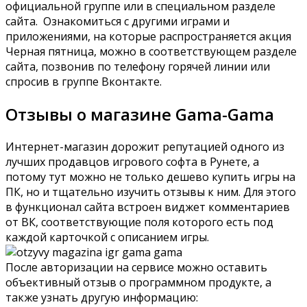
официальной группе или в специальном разделе
сайта. Ознакомиться с другими играми и
приложениями, на которые распространяется акция
Черная пятница, можно в соответствующем разделе
сайта, позвонив по телефону горячей линии или
спросив в группе Вконтакте.
Отзывы о магазине Gama-Gama
Интернет-магазин дорожит репутацией одного из
лучших продавцов игрового софта в Рунете, а
потому тут можно не только дешево купить игры на
ПК, но и тщательно изучить отзывы к ним. Для этого
в функционал сайта встроен виджет комментариев
от ВК, соответствующие поля которого есть под
каждой карточкой с описанием игры.
После авторизации на сервисе можно оставить
объективный отзыв о программном продукте, а
также узнать другую информацию: