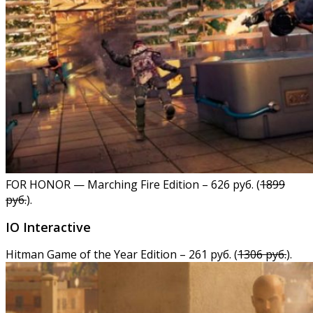
FOR HONOR — Marching Fire Edition
– 626 руб. (
1899
руб.
).
IO Interactive
Hitman Game of the Year Edition
– 261 руб. (
1306 руб.
).