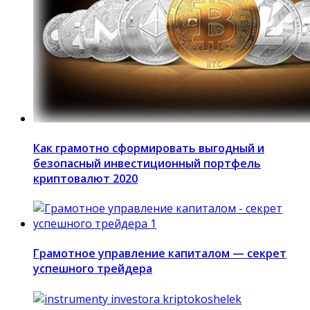
Как грамотно сформировать выгодный и
безопасный инвестиционный портфель
криптовалют 2020
Грамотное управление капиталом — секрет
успешного трейдера