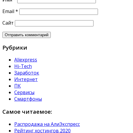
Email
*
Сайт
Рубрики
Aliexpress
Hi-Tech
Заработок
Интернет
ПК
Сервисы
Смартфоны
Самое читаемое:
Распродажа на АлиЭкспресс
Рейтинг хостингов 2020