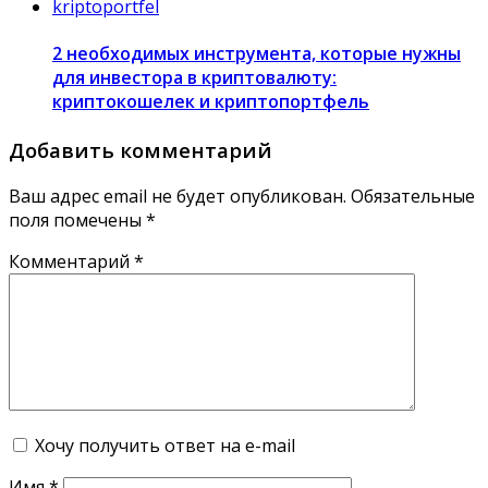
2 необходимых инструмента, которые нужны
для инвестора в криптовалюту:
криптокошелек и криптопортфель
Добавить комментарий
Ваш адрес email не будет опубликован.
Обязательные
поля помечены
*
Комментарий
*
Хочу получить ответ на e-mail
Имя
*