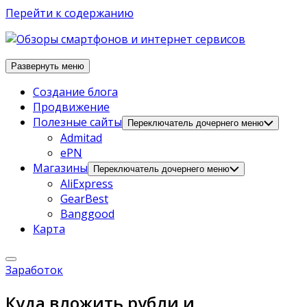
Перейти к содержанию
Развернуть меню
Создание блога
Продвижение
Полезные сайты
Переключатель дочернего меню
Admitad
ePN
Магазины
Переключатель дочернего меню
AliExpress
GearBest
Banggood
Карта
Заработок
Куда вложить рубли и