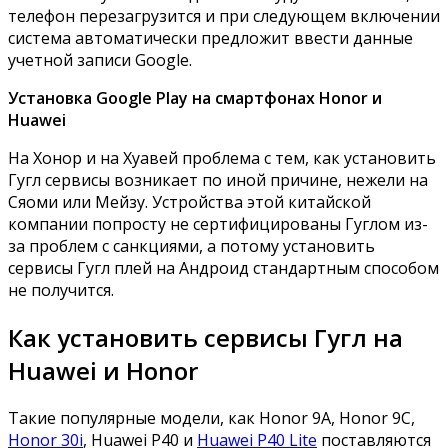
телефон перезагрузится и при следующем включении
система автоматически предложит ввести данные
учетной записи Google.
Установка Google Play на смартфонах Honor и
Huawei
На Хонор и на Хуавей проблема с тем, как установить
Гугл сервисы возникает по иной причине, нежели на
Сяоми или Мейзу. Устройства этой китайской
компании попросту не сертифицированы Гуглом из-
за проблем с санкциями, а потому установить
сервисы Гугл плей на Андроид стандартным способом
не получится.
Как установить сервисы Гугл на
Huawei и Honor
Такие популярные модели, как Honor 9A, Honor 9C,
Honor 30i
, Huawei P40 и
Huawei P40 Lite
поставляются