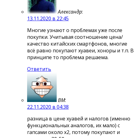
Александр
:
13.11.2020 в 22:45
Многие узнают о проблемах уже после
покупки. Учитывая соотношение цена/
качество китайских смартфонов, многие
всё равно покупают хуавеи, хоноры и т.п. В
принципе то проблема решаема.
Ответить
ВМ
:
22.11.2020 в 04:38
разница в цене хуавей и налогов (именно
функциональных аналогов, их мало) с
гапсами около х2, потому покупают и