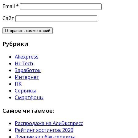
Email
*
Сайт
Рубрики
Aliexpress
Hi-Tech
Заработок
Интернет
ПК
Сервисы
Смартфоны
Самое читаемое:
Распродажа на АлиЭкспресс
Рейтинг хостингов 2020
Лучшие кэшбэк-сервисы