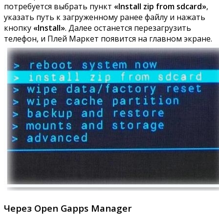
потребуется выбрать пункт
«Install zip from sdcard»
,
указать путь к загруженному ранее файлу и нажать
кнопку
«Install»
. Далее останется перезагрузить
телефон, и Плей Маркет появится на главном экране.
Через Open Gapps Manager