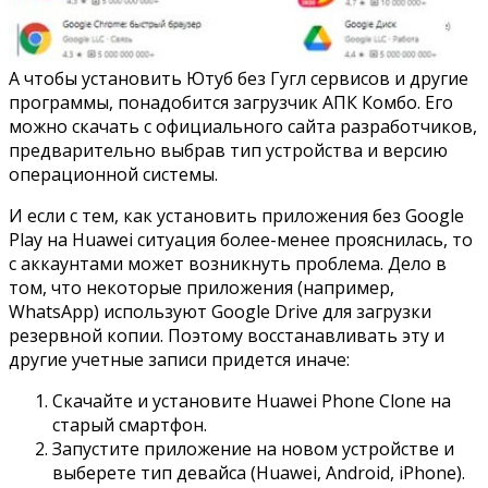
А чтобы установить Ютуб без Гугл сервисов и другие
программы, понадобится загрузчик АПК Комбо. Его
можно скачать с официального сайта разработчиков,
предварительно выбрав тип устройства и версию
операционной системы.
И если с тем, как установить приложения без Google
Play на Huawei ситуация более-менее прояснилась, то
с аккаунтами может возникнуть проблема. Дело в
том, что некоторые приложения (например,
WhatsApp) используют Google Drive для загрузки
резервной копии. Поэтому восстанавливать эту и
другие учетные записи придется иначе:
Скачайте и установите Huawei Phone Clone на
старый смартфон.
Запустите приложение на новом устройстве и
выберете тип девайса (Huawei, Android, iPhone).