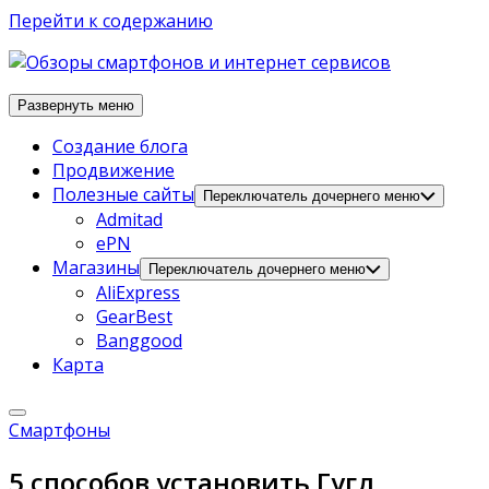
Перейти к содержанию
Развернуть меню
Создание блога
Продвижение
Полезные сайты
Переключатель дочернего меню
Admitad
ePN
Магазины
Переключатель дочернего меню
AliExpress
GearBest
Banggood
Карта
Смартфоны
5 способов установить Гугл