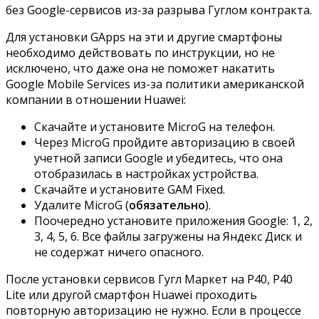
без Google-сервисов из-за разрыва Гуглом контракта.
Для установки GApps на эти и другие смартфоны
необходимо действовать по инструкции, но не
исключено, что даже она не поможет накатить
Google Mobile Services из-за политики американской
компании в отношении Huawei:
Скачайте и установите
MicroG
на телефон.
Через MicroG пройдите авторизацию в своей
учетной записи Google и убедитесь, что она
отобразилась в настройках устройства.
Скачайте и установите
GAM Fixed
.
Удалите MicroG (
обязательно
).
Поочередно установите приложения Google:
1
,
2
,
3
,
4
,
5
,
6
. Все файлы загружены на Яндекс Диск и
не содержат ничего опасного.
После установки сервисов Гугл Маркет на P40, P40
Lite или другой смартфон Huawei проходить
повторную авторизацию не нужно. Если в процессе