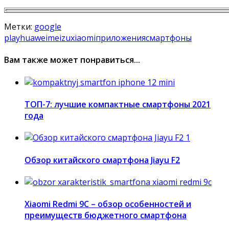
Метки:
google
play
huawei
meizu
xiaomi
приложения
смартфоны
Вам также может понравиться...
ТОП-7: лучшие компактные смартфоны 2021
года
Обзор китайского смартфона Jiayu F2
Xiaomi Redmi 9C – обзор особенностей и
преимуществ бюджетного смартфона