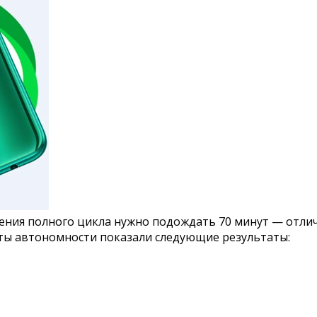
ния полного цикла нужно подождать 70 минут — отличн
есты автономности показали следующие результаты: