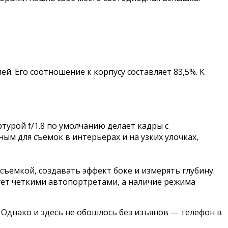
й. Его соотношение к корпусу составляет 83,5%. К
турой f/1.8 по умолчанию делает кадры с
м для съемок в интерьерах и на узких улочках,
ъемкой, создавать эффект боке и измерять глубину.
ует четкими автопортретами, а наличие режима
 Однако и здесь не обошлось без изъянов — телефон в