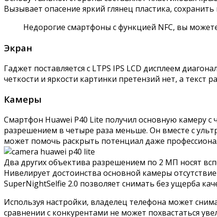
Вызывает опасение яркий глянец пластика, сохранить
Недорогие смартфоны с функцией NFC, вы может
Экран
Гаджет поставляется с LTPS IPS LCD дисплеем диагона
четкости и яркости картинки претензий нет, а текст 
Камеры
Смартфон Huawei P40 Lite получил основную камеру с 
разрешением в четыре раза меньше. Он вместе с ульт
может помочь раскрыть потенциал даже профессиона
Два других объектива разрешением по 2 МП носят всп
Нивелирует достоинства основной камеры отсутствие
SuperNightSelfie 2.0 позволяет снимать без ущерба кач
Используя настройки, владелец телефона может снимат
сравнении с конкурентами не может похвастаться уве