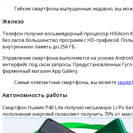
Гибкие смартфоны выпущенные недавно, вы мо
Железо
Телефон получил восьмиядерный процессор HiSilicon Ki
без лагов большинство программ с HD-графикой. Польз
внутреннюю память до 256 ГБ.
Управление смартфона выполняется на основе Android
интерфейс под свои запросы. Предустановленных Гугл
фирменный магазин App Gallery.
Самые компактные смартфоны, вы можете
увиде
Автономность работы
Смартфон Huawei P40 Lite получил несъемную Li-Po б
пополнения энергией позволяет получить 70% от макс