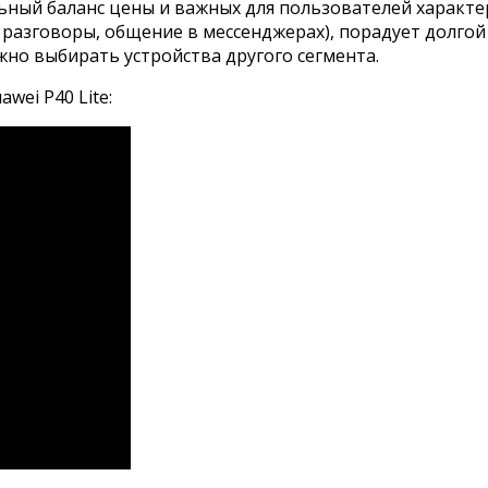
ый баланс цены и важных для пользователей характери
разговоры, общение в мессенджерах), порадует долгой
жно выбирать устройства другого сегмента.
ei P40 Lite: