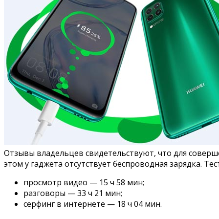
Отзывы владельцев свидетельствуют, что для соверше
этом у гаджета отсутствует беспроводная зарядка. Т
просмотр видео — 15 ч 58 мин;
разговоры — 33 ч 21 мин;
серфинг в интернете — 18 ч 04 мин.