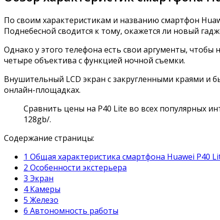
По своим характеристикам и названию смартфон Huaw
Поднебесной сводится к тому, окажется ли новый гад
Однако у этого телефона есть свои аргументы, чтобы 
четыре объектива с функцией ночной съемки.
Внушительный LCD экран с закругленными краями и б
онлайн-площадках.
Сравнить цены на P40 Lite во всех популярных и
128gb/
.
Содержание страницы:
1 Общая характеристика смартфона Huawei P40 Li
2 Особенности экстерьера
3 Экран
4 Камеры
5 Железо
6 Автономность работы