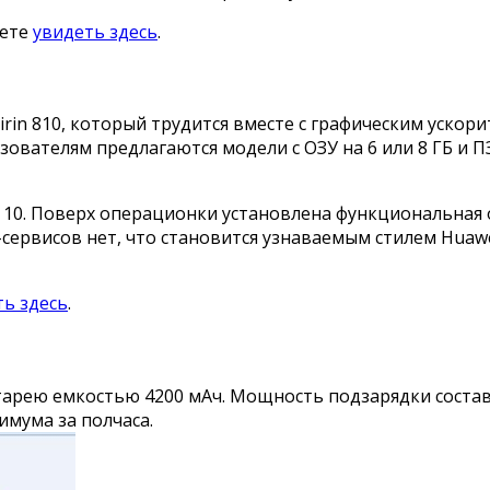
жете
увидеть здесь
.
rin 810, который трудится вместе с графическим ускор
ователям предлагаются модели с ОЗУ на 6 или 8 ГБ и ПЗ
 10. Поверх операционки установлена функциональная 
-сервисов нет, что становится узнаваемым стилем Huaw
ть здесь
.
атарею емкостью 4200 мАч. Мощность подзарядки соста
имума за полчаса.