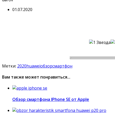
01.07.2020
Метки:
2020
huawei
обзор
смартфон
Вам также может понравиться...
Обзор смартфона IPhone SE от Apple