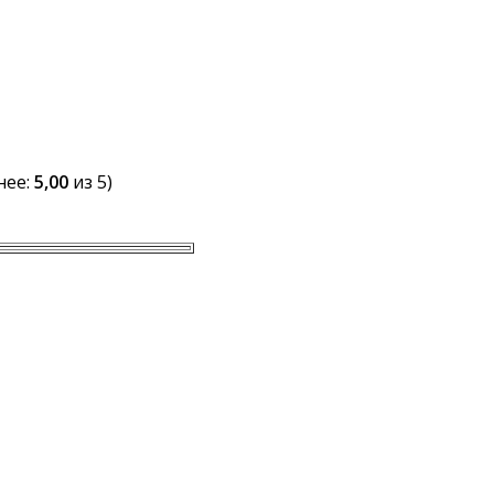
нее:
5,00
из 5)