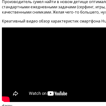
Производитель сумел найти в новом детище оптимальн
стандартными ежедневными задачами (серфинг, игры, 
качественными снимками. Желая чего-то большего, ну
Креативный видео обзор характеристик смартфона Huaw
darov