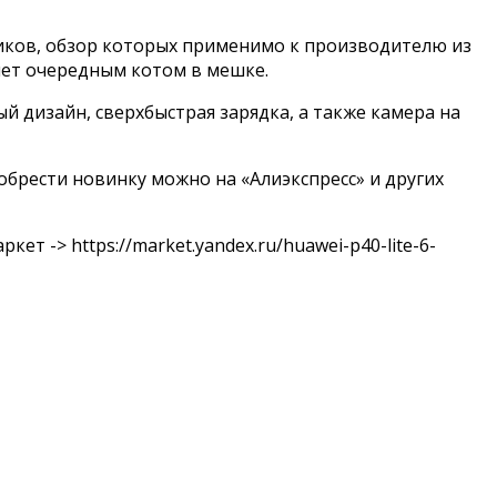
иков, обзор которых
применимо к производителю из
нет очередным котом в мешке.
й дизайн, сверхбыстрая зарядка, а также камера на
брести новинку можно на «Алиэкспресс» и других
аркет ->
https://market.yandex.ru/huawei-p40-lite-6-