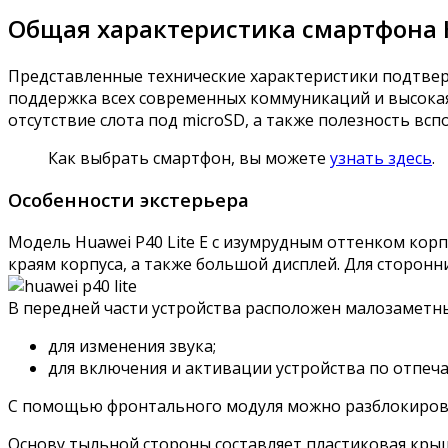
Общая характеристика смартфона H
Представленные технические характеристики подтвер
поддержка всех современных коммуникаций и высокая
отсутствие слота под microSD, а также полезность вс
Как выбрать смартфон, вы можете
узнать здесь
.
Особенности экстерьера
Модель Huawei P40 Lite E с изумрудным оттенком корп
краям корпуса, а также большой дисплей. Для сторонн
В передней части устройства расположен малозаметн
для изменения звука;
для включения и активации устройства по отпеча
С помощью фронтального модуля можно разблокирова
Основу тыльной стороны составляет пластиковая кры