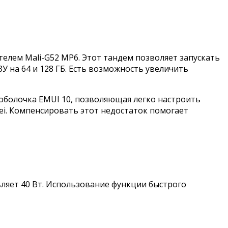
ителем Mali-G52 MP6. Этот тандем позволяет запускать
У на 64 и 128 ГБ. Есть возможность увеличить
оболочка EMUI 10, позволяющая легко настроить
ei. Компенсировать этот недостаток помогает
вляет 40 Вт. Использование функции быстрого