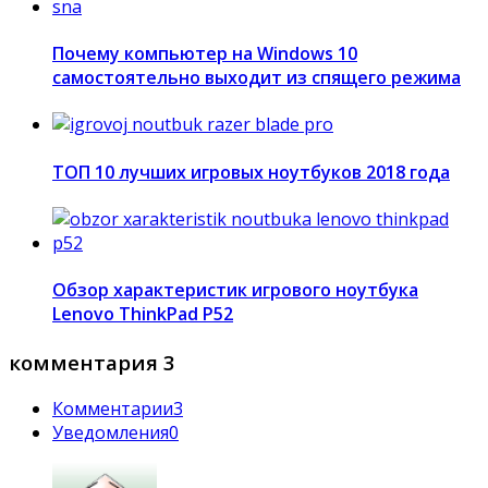
Почему компьютер на Windows 10
самостоятельно выходит из спящего режима
ТОП 10 лучших игровых ноутбуков 2018 года
Обзор характеристик игрового ноутбука
Lenovo ThinkPad P52
комментария 3
Комментарии
3
Уведомления
0