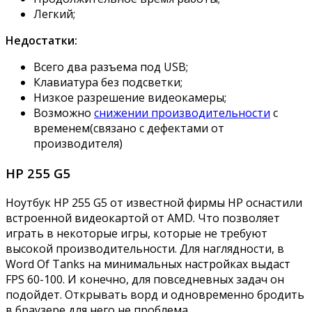
Легкий;
Недостатки:
Всего два разъема под USB;
Клавиатура без подсветки;
Низкое разрешение видеокамеры;
Возможно
снижении производительности
с
временем(связано с дефектами от
производителя)
HP 255 G5
Ноутбук HP 255 G5 от известной фирмы HP оснастили
встроенной видеокартой от AMD. Что позволяет
играть в некоторые игры, которые не требуют
высокой производительности. Для наглядности, в
Word Of Tanks на минимальных настройках выдаст
FPS 60-100. И конечно, для повседневных задач он
подойдет. Открывать ворд и одновременно бродить
в браузере для него не проблема.