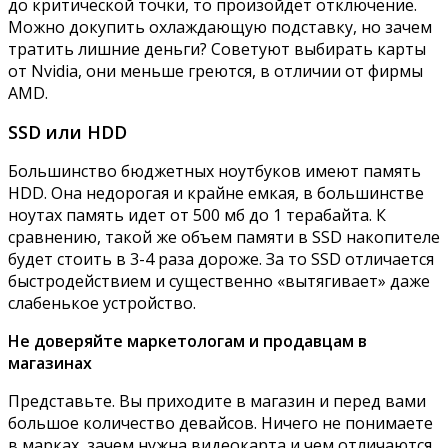
до критической точки, то произойдет отключение.
Можно докупить охлаждающую подставку, но зачем
тратить лишние деньги? Советуют выбирать карты
от Nvidia, они меньше греются, в отличии от фирмы
AMD.
SSD или HDD
Большинство бюджетных ноутбуков имеют память
HDD. Она недорогая и крайне емкая, в большинстве
ноутах память идет от 500 мб до 1 терабайта. К
сравнению, такой же объем памяти в SSD накопителе
будет стоить в 3-4 раза дороже. За то SSD отличается
быстродействием и существенно «вытягивает» даже
слабенькое устройство.
Не доверяйте маркетологам и продавцам в
магазинах
Представьте. Вы приходите в магазин и перед вами
большое количество девайсов. Ничего не понимаете
в марках, зачем нужна видеокарта и чем отличаются