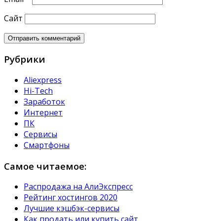
Сайт
Рубрики
Aliexpress
Hi-Tech
Заработок
Интернет
ПК
Сервисы
Смартфоны
Самое читаемое:
Распродажа на АлиЭкспресс
Рейтинг хостингов 2020
Лучшие кэшбэк-сервисы
Как продать или купить сайт