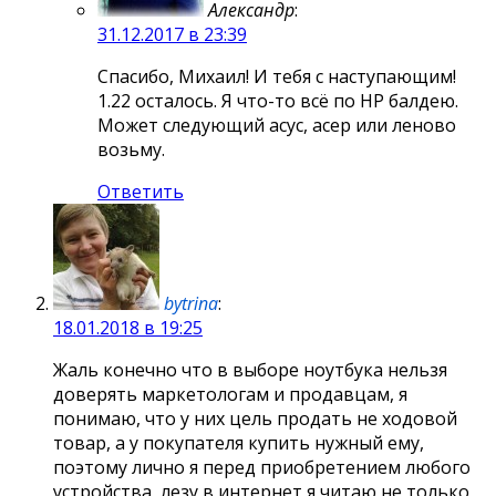
Александр
:
31.12.2017 в 23:39
Спасибо, Михаил! И тебя с наступающим!
1.22 осталось. Я что-то всё по HP балдею.
Может следующий асус, асер или леново
возьму.
Ответить
bytrina
:
18.01.2018 в 19:25
Жаль конечно что в выборе ноутбука нельзя
доверять маркетологам и продавцам, я
понимаю, что у них цель продать не ходовой
товар, а у покупателя купить нужный ему,
поэтому лично я перед приобретением любого
устройства, лезу в интернет я читаю не только