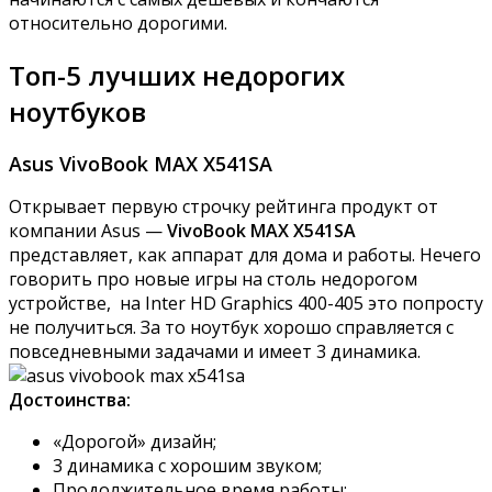
относительно дорогими.
Топ-5 лучших недорогих
ноутбуков
Asus VivoBook MAX X541SA
Открывает первую строчку рейтинга продукт от
компании Asus —
VivoBook MAX X541SA
представляет, как аппарат для дома и работы. Нечего
говорить про новые игры на столь недорогом
устройстве, на Inter HD Graphics 400-405 это попросту
не получиться. За то ноутбук хорошо справляется с
повседневными задачами и имеет 3 динамика.
Достоинства:
«Дорогой» дизайн;
3 динамика с хорошим звуком;
Продолжительное время работы;