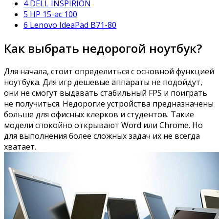
4 DELL INSPIRION
5 HP 15-ac 100
6 Lenovo IdeaPad B71-80
Как выбрать недорогой ноутбук?
Для начала, стоит определиться с основной функцией
ноутбука. Для игр дешевые аппараты не подойдут,
они не смогут выдавать стабильный FPS и поиграть
не получиться. Недорогие устройства предназначены
больше для офисных клерков и студентов. Такие
модели спокойно открывают Word или Chrome. Но
для выполнения более сложных задач их не всегда
хватает.