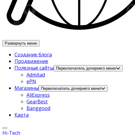
Развернуть меню
Создание блога
Продвижение
Полезные сайты
Переключатель дочернего меню
Admitad
ePN
Магазины
Переключатель дочернего меню
AliExpress
GearBest
Banggood
Карта
Hi-Tech