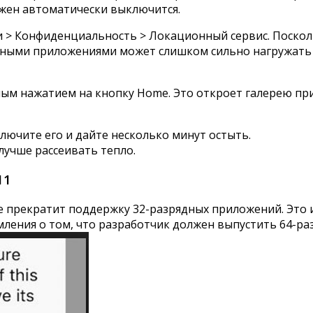
лжен автоматически выключится.
> Конфиденциальность > Локационный сервис. Поскольк
льными приложениями может слишком сильно нагружать 
м нажатием на кнопку Home. Это откроет галерею при
ключите его и дайте несколько минут остыть.
лучше рассеивать тепло.
11
ре прекратит поддержку 32-разрядных приложений. Это и
мления о том, что разработчик должен выпустить 64-р