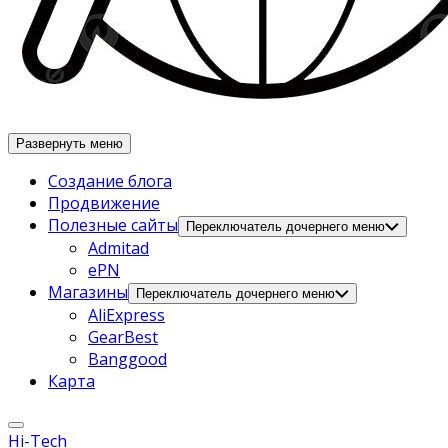
Развернуть меню
Создание блога
Продвижение
Полезные сайты
Переключатель дочернего меню
Admitad
ePN
Магазины
Переключатель дочернего меню
AliExpress
GearBest
Banggood
Карта
Hi-Tech