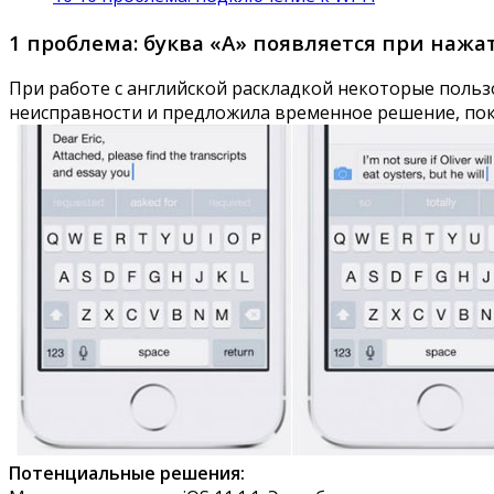
1 проблема: буква «A» появляется при нажа
При работе с английской раскладкой некоторые польз
неисправности и предложила временное решение, по
Потенциальные решения: