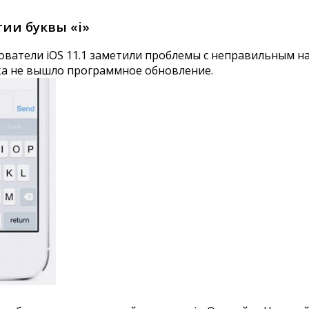
тии буквы «i»
ователи iOS 11.1 заметили проблемы с неправильным н
ка не вышло программное обновление.