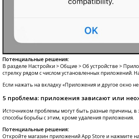
Потенциальные решения:
В разделе Настройки > Общие > Об устройстве > Прило
стрелку рядом с числом установленных приложений. На
Если нажать на вкладку «Приложения и другое окно не 
5 проблема: приложения зависают или не
Источником проблемы могут быть разные причины, в за
способы борьбы с этим, кроме удаления приложения.
Потенциальные решения:
Откройте магазин приложений App Store и нажмите на