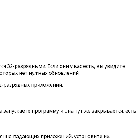
 32-разрядными. Если они у вас есть, вы увидите
которых нет нужных обновлений.
 32-разрядных приложений.
 запускаете программу и она тут же закрывается, есть
оянно падающих приложений, установите их.