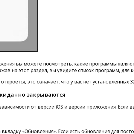
жения вы можете посмотреть, какие программы являются
жав на этот раздел, вы увидите список программ, для 
откроется, это означает, что у вас нет установленных
ожиданно закрываются
висимости от версии iOS и версии приложения. Если вы
 вкладку «Обновления». Если есть обновления для пост