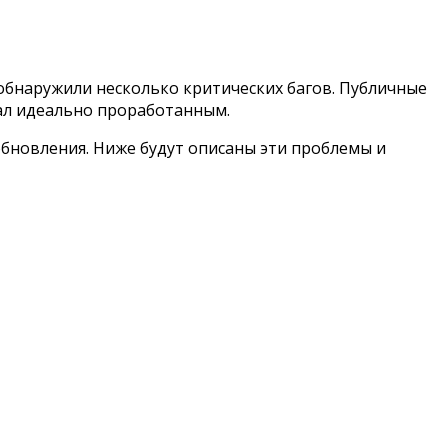
 обнаружили несколько критических багов.
Публичные
тал идеально проработанным.
обновления. Ниже будут описаны эти проблемы и