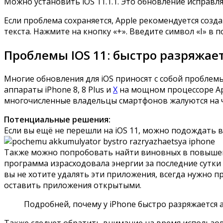
Можно установить iOS 11.1.1. Это обновление исправл
Если проблема сохраняется, Apple рекомендуется созд
текста. Нажмите на кнопку «+». Введите символ «I» в по
Проблемы IOS 11: быстро разряжае
Многие обновления для iOS приносят с собой проблем
аппараты iPhone 8, 8 Plus и
X
на мощном процессоре App
многочисленные владельцы смартфонов жалуются на ч
Потенциальные решения:
Если вы ещё не перешли на iOS 11, можно подождать вы
Также можно попробовать найти виновных в повышенно
программа израсходовала энергии за последние сутки
вы не хотите удалять эти приложения, всегда нужно п
оставить приложения открытыми.
Подробней, почему у iPhone быстро разряжается 