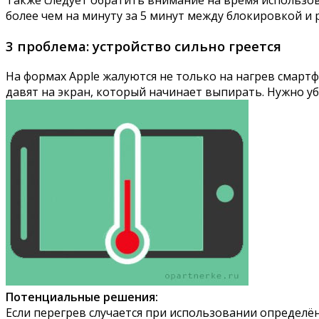
Также следует обратить внимание на время использов
более чем на минуту за 5 минут между блокировкой и
3 проблема: устройство сильно греется
На формах Apple жалуются не только на нагрев смартфон
давят на экран, который начинает выпирать. Нужно уб
Потенциальные решения:
Если перегрев случается при использовании определё