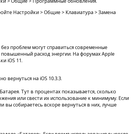
ойки > Общие > Программные обновления.
ройте Настройки > Общие > Клавиатура > Замена
1 без проблем могут справиться современные
я повышенный расход энергии. На форумах Apple
и iOS 11.
 вернуться на iOS 10.3.3.
атарея. Тут в процентах показывается, сколько
жения или свести их использование к минимуму. Если
и вы собираетесь вскоре вернуться в них, лучше