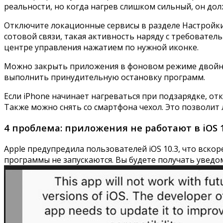
реальности, но когда нагрев слишком сильный, он до
Отключите локационные сервисы в разделе Настройки 
сотовой связи, такая активность наряду с требовате
центре управления нажатием по нужной иконке.
Можно закрыть приложения в фоновом режиме двойны
выполнить принудительную остановку программ.
Если iPhone начинает нагреваться при подзарядке, от
Также можно снять со смартфона чехол. Это позволит 
4 проблема: приложения не работают в iOS 
Apple предупредила пользователей iOS 10.3, что вско
программы не запускаются. Вы будете получать уведо