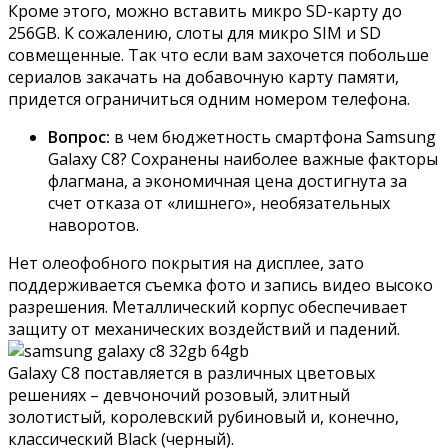
Кроме этого, можно вставить микро SD-карту до
256GB. К сожалению, слоты для микро SIM и SD
совмещенные. Так что если вам захочется побольше
сериалов закачать на добавочную карту памяти,
придется ограничиться одним номером телефона.
Вопрос:
в чем бюджетность смартфона Samsung
Galaxy C8? Сохранены наиболее важные факторы
флагмана, а экономичная цена достигнута за
счет отказа от «лишнего», необязательных
наворотов.
Нет олеофобного покрытия на дисплее, зато
поддерживается съемка фото и запись видео высоко
разрешения. Металлический корпус обеспечивает
защиту от механических воздействий и падений.
Galaxy C8 поставляется в различных цветовых
решениях – девчоночий розовый, элитный
золотистый, королевский рубиновый и, конечно,
классический Black (черный).