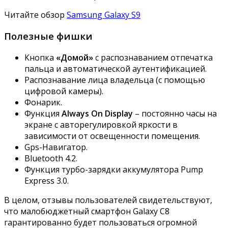
Читайте обзор
Samsung Galaxy S9
Полезные фишки
Кнопка
«Домой»
с распознаванием отпечатка
пальца и автоматической аутентификацией.
Распознавание лица владельца (с помощью
цифровой камеры).
Фонарик.
Функция
Always On Display
– постоянно часы на
экране с авторегулировкой яркости в
зависимости от освещенности помещения.
Gps-Навигатор.
Bluetooth 4.2.
Функция турбо-зарядки аккумулятора Pump
Express 3.0.
В целом, отзывы пользователей свидетельствуют,
что малобюджетный смартфон Galaxy C8
гарантированно будет пользоваться огромной