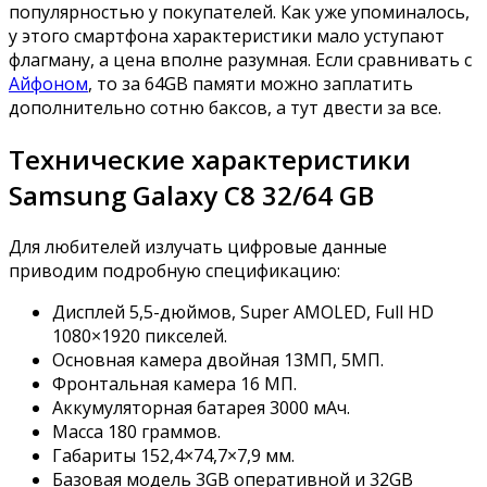
популярностью у покупателей. Как уже упоминалось,
у этого смартфона характеристики мало уступают
флагману, а цена вполне разумная. Если сравнивать с
Айфоном
, то за 64GB памяти можно заплатить
дополнительно сотню баксов, а тут двести за все.
Технические характеристики
Samsung Galaxy C8 32/64 GB
Для любителей излучать цифровые данные
приводим подробную спецификацию:
Дисплей 5,5-дюймов, Super AMOLED, Full HD
1080×1920 пикселей.
Основная камера двойная 13МП, 5МП.
Фронтальная камера 16 МП.
Аккумуляторная батарея 3000 мАч.
Масса 180 граммов.
Габариты 152,4×74,7×7,9 мм.
Базовая модель 3GB оперативной и 32GB