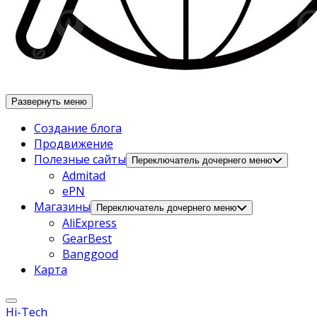
Развернуть меню
Создание блога
Продвижение
Полезные сайты
Переключатель дочернего меню
Admitad
ePN
Магазины
Переключатель дочернего меню
AliExpress
GearBest
Banggood
Карта
Hi-Tech