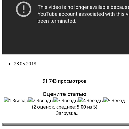
23.05.2018
91 743 просмотров
Оцените статью
(
2
оценок, среднее:
5,00
из 5)
Загрузка...