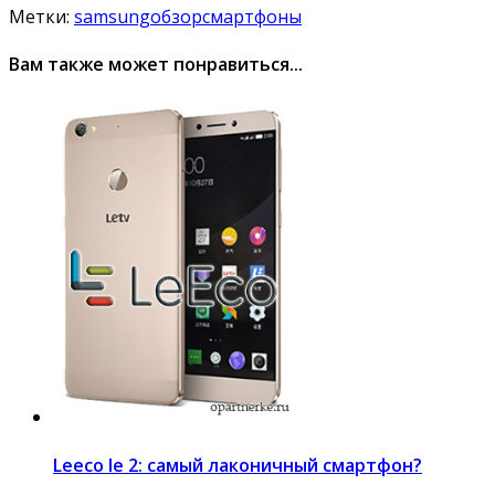
Метки:
samsung
обзор
смартфоны
Вам также может понравиться...
Leeco le 2: самый лаконичный смартфон?