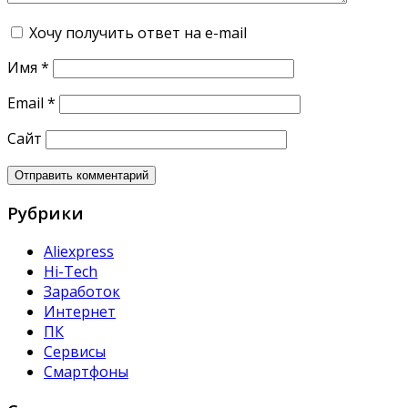
Хочу получить ответ на e-mail
Имя
*
Email
*
Сайт
Рубрики
Aliexpress
Hi-Tech
Заработок
Интернет
ПК
Сервисы
Смартфоны