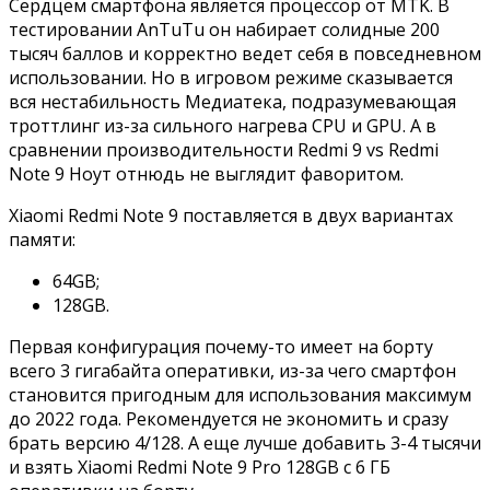
Сердцем смартфона является процессор от MTK. В
тестировании AnTuTu он набирает солидные 200
тысяч баллов и корректно ведет себя в повседневном
использовании. Но в игровом режиме сказывается
вся нестабильность Медиатека, подразумевающая
троттлинг из-за сильного нагрева CPU и GPU. А в
сравнении производительности Redmi 9 vs Redmi
Note 9 Ноут отнюдь не выглядит фаворитом.
Xiaomi Redmi Note 9 поставляется в двух вариантах
памяти:
64GB;
128GB.
Первая конфигурация почему-то имеет на борту
всего 3 гигабайта оперативки, из-за чего смартфон
становится пригодным для использования максимум
до 2022 года. Рекомендуется не экономить и сразу
брать версию 4/128. А еще лучше добавить 3-4 тысячи
и взять Xiaomi Redmi Note 9 Pro 128GB с 6 ГБ