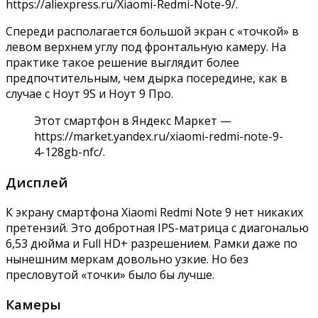
https://aliexpress.ru/Xiaomi-Redmi-Note-9/
.
Спереди располагается большой экран с «точкой» в
левом верхнем углу под фронтальную камеру. На
практике такое решение выглядит более
предпочтительным, чем дырка посередине, как в
случае с Ноут 9S и Ноут 9 Про.
Этот смартфон в Яндекс Маркет —
https://market.yandex.ru/xiaomi-redmi-note-9-
4-128gb-nfc/
.
Дисплей
К экрану смартфона Xiaomi Redmi Note 9 нет никаких
претензий. Это добротная IPS-матрица с диагональю
6,53 дюйма и Full HD+ разрешением. Рамки даже по
нынешним меркам довольно узкие. Но без
пресловутой «точки» было бы лучше.
Камеры