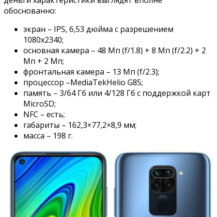
обоснованно:
экран – IPS, 6,53 дюйма с разрешением
1080х2340;
основная камера – 48 Мп (f/1.8) + 8 Мп (f/2.2) + 2
Мп + 2 Мп;
фронтальная камера – 13 Мп (f/2.3);
процессор –MediaTekHelio G85;
память – 3/64 Гб или 4/128 Гб с поддержкой карт
MicroSD;
NFC – есть;
габариты – 162,3×77,2×8,9 мм;
масса – 198 г.