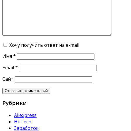
Хочу получить ответ на e-mail
Имя
*
Email
*
Сайт
Рубрики
Aliexpress
Hi-Tech
Заработок