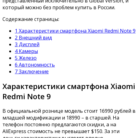
представленный исключительно в Global Version, и
который можно без проблем купить в России.
Содержание страницы:
1 Характеристики смартфона Xiaomi Redmi Note 9
2 Внешний вид
3 Дисплей
4 Камеры
5 Железо
6 Автономность
7 Заключение
Характеристики смартфона Xiaomi
Redmi Note 9
В официальной рознице модель стоит 16990 рублей в
младшей модификации и 18990 – в старшей. На
телефон постоянно предлагаются скидки, а на
AliExpress стоимость не превышает $150. За эти
деньги характеристики выглядят вполне