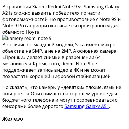
В сравнении Xiaomi Redmi Note 9 vs Samsung Galaxy
A21s сложно выявить победителя по части
фотовозможностей. Но противостояние с Note 9S и
Note 9 Pro априори оказывается проигранным для
обычного Ноута.
В отличие от младшей модели, S-ка имеет макро-
объектив на 5MP, а не на 2MP. А основная камера
«Прошки» делает снимки в разрешении 64
мегапикселя. Кроме того, Redmi Note 9 не
поддерживает запись видео в 4К и не может
похвастать хорошей цифровой стабилизацией.
Но сказать, что камеры у «девятки» плохие, язык не
повернется. Они снимают на хорошем уровне для
бюджетного телефона и могут посоревноваться с
сенсорами более дорогого
Samsung Galaxy A51
.
Железо