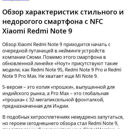
Обзор характеристик стильного и
недорогого смартфона с NFC
Xiaomi Redmi Note 9
Обзор Xiaomi Redmi Note 9 приходится начать с
очередной путаницей в нейминге устройств
компании Сяоми.
Помимо этого смартфона в
обновленной линейке «Ноут» присутствуют такие
модели, как Redmi Note 9S, Redmi Note 9 Pro и Redmi
Note 9 Pro Max. Не хватает еще Mi Note 9.
S-версия – это копия «прошки», выпущенной для
индийского рынка, а Pro Max – это глобальная
«прошка» с 32-мегапиксельной фронталкой,
предназначенная для Индии.
В подобных хитросплетениях немудрено запутаться,
но героем сегодняшнего обзора стал Redmi Note 9,