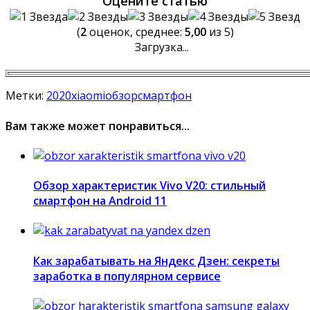
Оцените статью
(
2
оценок, среднее:
5,00
из 5)
Загрузка...
Метки:
2020
xiaomi
обзор
смартфон
Вам также может понравиться...
Обзор характеристик Vivo V20: стильный
смартфон на Android 11
Как зарабатывать на Яндекс Дзен: секреты
заработка в популярном сервисе