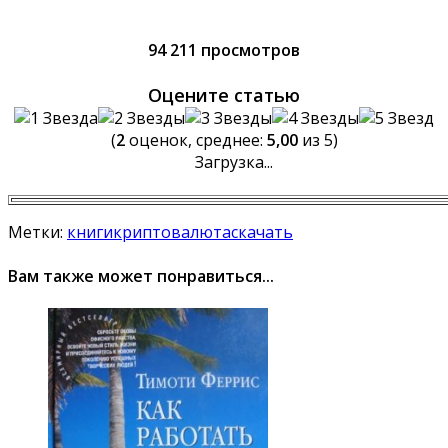
94 211 просмотров
Оцените статью
(
2
оценок, среднее:
5,00
из 5)
Загрузка...
Метки:
книги
криптовалюта
скачать
Вам также может понравиться...