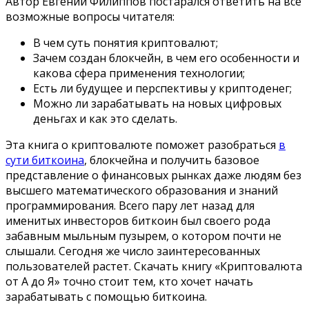
Автор Евгений Филиппов постарался ответить на все
возможные вопросы читателя:
В чем суть понятия криптовалют;
Зачем создан блокчейн, в чем его особенности и
какова сфера применения технологии;
Есть ли будущее и перспективы у криптоденег;
Можно ли зарабатывать на новых цифровых
деньгах и как это сделать.
Эта книга о криптовалюте поможет разобраться
в
сути биткоина
, блокчейна и получить базовое
представление о финансовых рынках даже людям без
высшего математического образования и знаний
программирования. Всего пару лет назад для
именитых инвесторов биткоин был своего рода
забавным мыльным пузырем, о котором почти не
слышали. Сегодня же число заинтересованных
пользователей растет. Скачать книгу «Криптовалюта
от А до Я» точно стоит тем, кто хочет начать
зарабатывать с помощью биткоина.