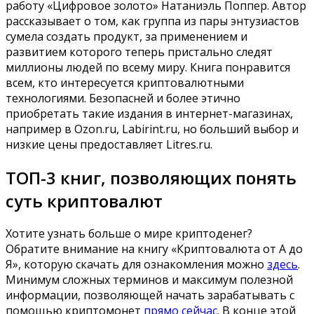
работу «Цифровое золото» Натаниэль Поппер. Автор
рассказывает о том, как группа из пары энтузиастов
сумела создать продукт, за применением и
развитием которого теперь пристально следят
миллионы людей по всему миру. Книга понравится
всем, кто интересуется криптовалютными
технологиями. Безопасней и более этично
приобретать такие издания в интернет-магазинах,
например в
Ozon.ru
,
Labirint.ru
, но больший выбор и
низкие цены предоставляет
Litres.ru
.
ТОП-3 книг, позволяющих понять
суть криптовалют
Хотите узнать больше о мире криптоденег?
Обратите внимание на книгу «Криптовалюта от А до
Я», которую скачать для ознакомления можно
здесь
.
Минимум сложных терминов и максимум полезной
информации, позволяющей начать зарабатывать с
помощью криптомонет
прямо сейчас
. В конце этой