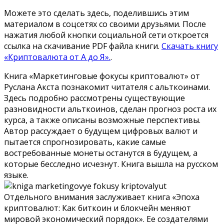
Можете это сделать здесь, поделившись этим
материалом в соцсетях со своими друзьями. После
нажатия любой кнопки социальной сети откроется
ссылка на скачивание PDF файла книги.
Скачать книгу
«Криптовалюта от А до Я».
.
Книга «Маркетинговые фокусы криптовалют» от
Руслана Акста познакомит читателя с альткоинами.
Здесь подробно рассмотрены существующие
разновидности альткоинов, сделан прогноз роста их
курса, а также описаны возможные перспективы.
Автор рассуждает о будущем цифровых валют и
пытается спрогнозировать, какие самые
востребованные монеты останутся в будущем, а
которые бесследно исчезнут. Книга вышла на русском
языке.
Отдельного внимания заслуживает книга «Эпоха
криптовалют: Как биткоин и блокчейн меняют
мировой экономический порядок». Ее создателями