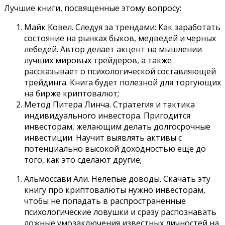
Лучшие книги, посвященные этому вопросу:
Майк Ковел. Следуя за трендами: Как заработать
состояние на рынках быков, медведей и черных
лебедей. Автор делает акцент на мышлении
лучших мировых трейдеров, а также
рассказывает о психологической составляющей
трейдинга. Книга будет полезной для торгующих
на бирже криптовалют;
Метод Питера Линча. Стратегия и тактика
индивидуального инвестора. Пригодится
инвесторам, желающим делать долгосрочные
инвестиции. Научит выявлять активы с
потенциально высокой доходностью еще до
того, как это сделают другие;
Альмоссави Али. Нелепые доводы. Скачать эту
книгу про криптовалюты нужно инвесторам,
чтобы не попадать в распространенные
психологические ловушки и сразу распознавать
ложные умозаключения известных личностей на