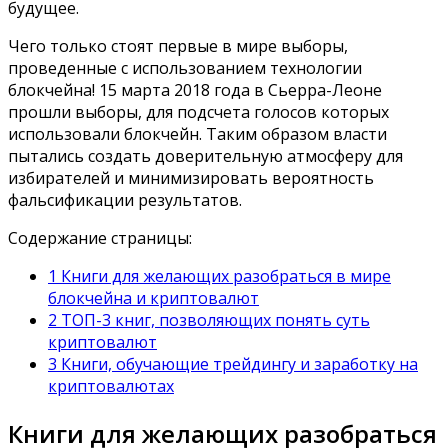
будущее.
Чего только стоят первые в мире выборы,
проведенные с использованием технологии
блокчейна! 15 марта 2018 года в Сьерра-Леоне
прошли выборы, для подсчета голосов которых
использовали блокчейн. Таким образом власти
пытались создать доверительную атмосферу для
избирателей и минимизировать вероятность
фальсификации результатов.
Содержание страницы:
1 Книги для желающих разобраться в мире
блокчейна и криптовалют
2 ТОП-3 книг, позволяющих понять суть
криптовалют
3 Книги, обучающие трейдингу и заработку на
криптовалютах
Книги для желающих разобраться