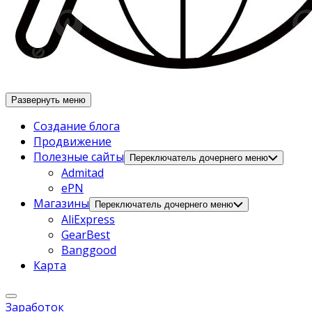
Развернуть меню
Создание блога
Продвижение
Полезные сайты
Переключатель дочернего меню
Admitad
ePN
Магазины
Переключатель дочернего меню
AliExpress
GearBest
Banggood
Карта
Заработок