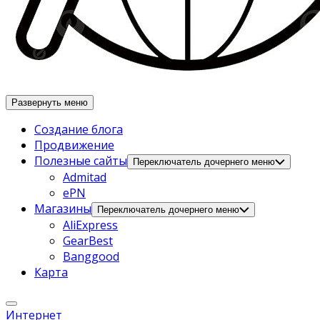
Развернуть меню
Создание блога
Продвижение
Полезные сайты
Переключатель дочернего меню
Admitad
ePN
Магазины
Переключатель дочернего меню
AliExpress
GearBest
Banggood
Карта
Интернет