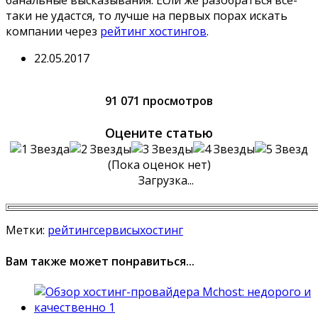
банальные высказывания. Если же разобраться все-
таки не удастся, то лучше на первых порах искать
компании через
рейтинг хостингов
.
22.05.2017
91 071 просмотров
Оцените статью
(Пока оценок нет)
Загрузка...
Метки:
рейтинг
сервисы
хостинг
Вам также может понравиться...