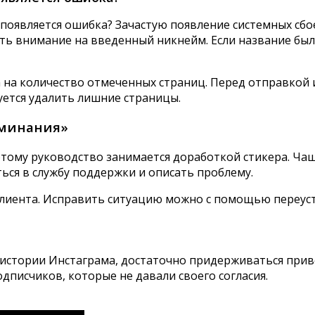
и появляется ошибка? Зачастую появление системных сб
ить внимание на введенный никнейм. Если название бы
на количество отмеченных страниц. Перед отправкой 
уется удалить лишние страницы.
оминания»
этому руководство занимается доработкой стикера. Ча
ься в службу поддержки и описать проблему.
лиента. Исправить ситуацию можно с помощью переуст
в истории Инстаграма, достаточно придерживаться при
дписчиков, которые не давали своего согласия.