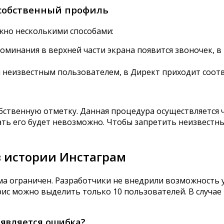
 собственный профиль
жно несколькими способами:
оминания в верхней части экрана появится звоночек, в
или неизвестным пользователем, в Директ приходит соо
обственную отметку. Данная процедура осуществляется ч
ать его будет невозможно. Чтобы запретить неизвестн
в истории Инстаграм
ма ограничен. Разработчики не внедрили возможность 
рис можно выделить только 10 пользователей. В случае
оявляется ошибка?