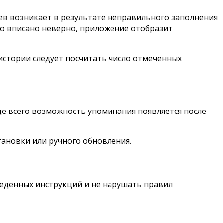
оев возникает в результате неправильного заполнения
ло вписано неверно, приложение отобразит
истории следует посчитать число отмеченных
ще всего возможность упоминания появляется после
ановки или ручного обновления.
веденных инструкций и не нарушать правил