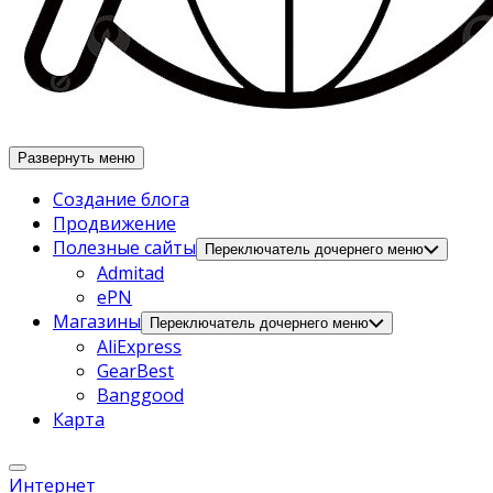
Развернуть меню
Создание блога
Продвижение
Полезные сайты
Переключатель дочернего меню
Admitad
ePN
Магазины
Переключатель дочернего меню
AliExpress
GearBest
Banggood
Карта
Интернет