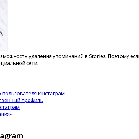
зможность удаления упоминаний в Stories. Поэтому ес
циальной сети.
о пользователя Инстаграм
ственный профиль
нстаграм
ания»
tagram