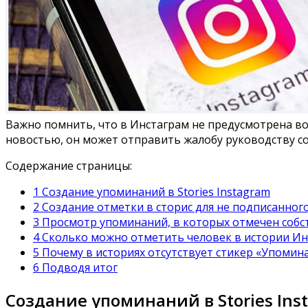
Важно помнить, что в Инстаграм не предусмотрена во
новостью, он может отправить жалобу руководству со
Содержание страницы:
1 Создание упоминаний в Stories Instagram
2 Создание отметки в сторис для не подписанног
3 Просмотр упоминаний, в которых отмечен соб
4 Сколько можно отметить человек в истории И
5 Почему в историях отсутствует стикер «Упомин
6 Подводя итог
Создание упоминаний в Stories Ins