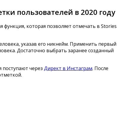
етки пользователей в 2020 году
ая функция, которая
позволяет отмечать в Stories
еловека, указав его никнейм. Применить первый
ловека. Достаточно выбрать заранее созданный
я поступают через
Директ в Инстаграм
. После
отметкой.