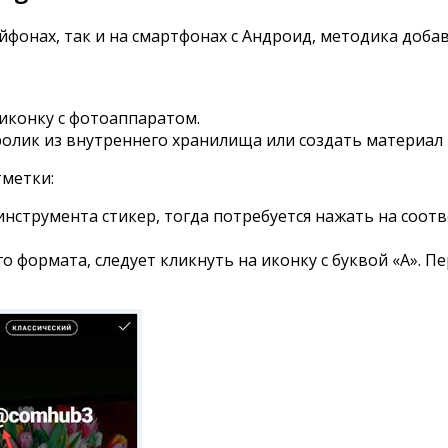
Айфонах, так и на смартфонах с Андроид, методика до
 иконку с фотоаппаратом.
олик из внутреннего хранилища или создать материал 
тметки:
инструмента стикер, тогда потребуется нажать на соо
о формата, следует кликнуть на иконку с буквой «А». 