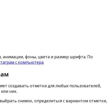
 анимации, фоны, цвета и размер шрифта. По
стаграм с компьютера
.
рам
оляет создавать отметки для любых пользователей,
или ник.
выбрать снимок, определиться с вариантом отметки,