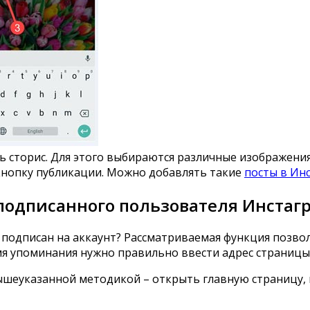
сторис. Для этого выбираются различные изображения,
 кнопку публикации. Можно добавлять такие
посты в Ин
 подписанного пользователя Инстаг
не подписан на аккаунт? Рассматриваемая функция позв
мя упоминания нужно правильно ввести адрес страницы 
ышеуказанной методикой – открыть главную страницу, 