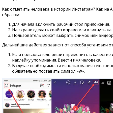
Как отметить человека в истории Инстаграм? Как на 
образом:
Для начала включить рабочий стол приложения.
На экране сделать свайп вправо или кликнуть на
Пользователь может выбрать снимок или видеор
Дальнейшие действия зависят от способа установки о
Если пользователь решит применить в качестве 
наклейку упоминания. Ввести имя человека.
В случае необходимости использования текстовог
обязательно поставить символ «@».