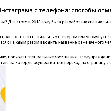
нстаграма с телефона: способы отм
на? Для этого в 2018 году была разработана специальн
оспользоваться специальным стикером или упомянуть ч
ется с каждым разом вводить название отмечаемого че
иях, приходят специальные сообщения. Предупреждени
тию на которую осуществиться переход на страницу с 