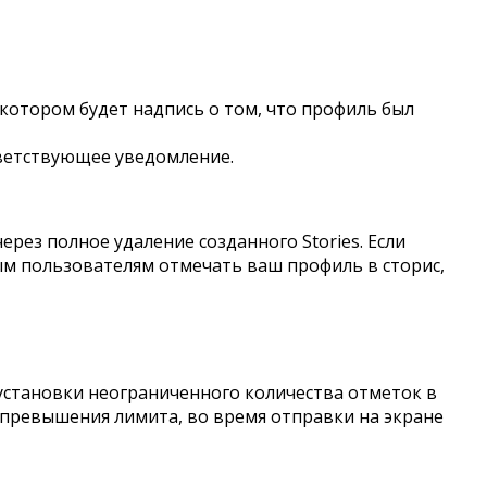
 котором будет надпись о том, что профиль был
тветствующее уведомление.
ерез полное удаление созданного Stories. Если
ым пользователям отмечать ваш профиль в сторис,
установки неограниченного количества отметок в
 превышения лимита, во время отправки на экране