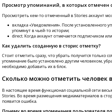
Просмотр упоминаний, в которых отмечен
Просмотреть кем-то отмеченный в Stories аккаунт мо
вкладка «Уведомления». После установленного уп
упомянут в чьей-то истории;
direct. Когда аккаунт отмечается подписчиком 
Как удалить созданную в сторис отметку?
Стоит отметить сразу, что убрать получится только с
упоминание было установлено другим человеком, убр
необходимо добавить их в блок.
Сколько можно отметить человек 
В настоящее время функционал социальной сети весь
Stories. Во время размещения медиаматериалов в сто
появится ошибка.
Почему во время упоминания пользователя п