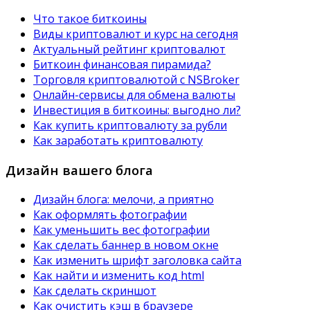
Что такое биткоины
Виды криптовалют и курс на сегодня
Актуальный рейтинг криптовалют
Биткоин финансовая пирамида?
Торговля криптовалютой с NSBroker
Онлайн-сервисы для обмена валюты
Инвестиция в биткоины: выгодно ли?
Как купить криптовалюту за рубли
Как заработать криптовалюту
Дизайн вашего блога
Дизайн блога: мелочи, а приятно
Как оформлять фотографии
Как уменьшить вес фотографии
Как сделать баннер в новом окне
Как изменить шрифт заголовка сайта
Как найти и изменить код html
Как сделать скриншот
Как очистить кэш в браузере