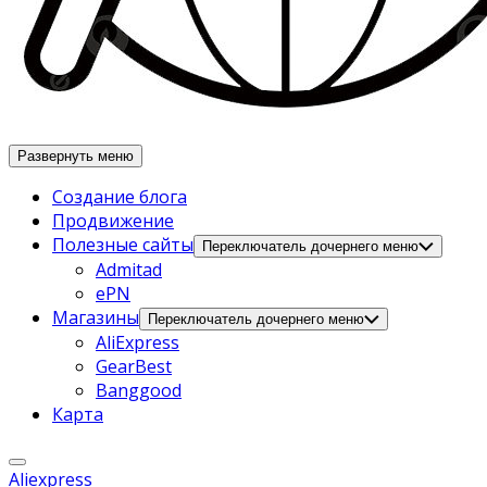
Развернуть меню
Создание блога
Продвижение
Полезные сайты
Переключатель дочернего меню
Admitad
ePN
Магазины
Переключатель дочернего меню
AliExpress
GearBest
Banggood
Карта
Aliexpress