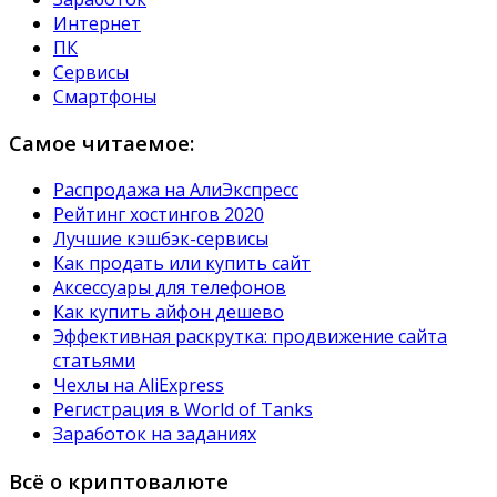
Интернет
ПК
Сервисы
Смартфоны
Самое читаемое:
Распродажа на АлиЭкспресс
Рейтинг хостингов 2020
Лучшие кэшбэк-сервисы
Как продать или купить сайт
Аксессуары для телефонов
Как купить айфон дешево
Эффективная раскрутка: продвижение сайта
статьями
Чехлы на AliExpress
Регистрация в World of Tanks
Заработок на заданиях
Всё о криптовалюте