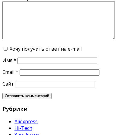
Хочу получить ответ на e-mail
Имя
*
Email
*
Сайт
Рубрики
Aliexpress
Hi-Tech
Заработок