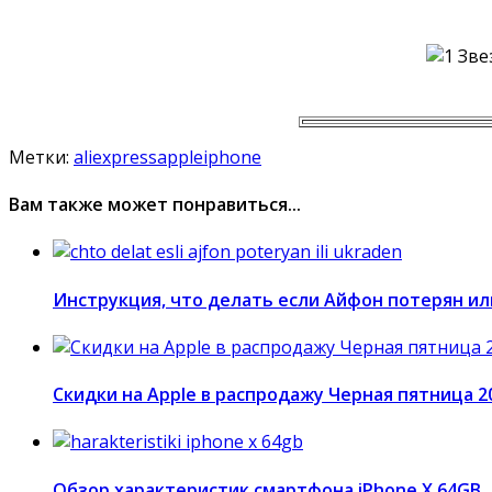
Метки:
aliexpress
apple
iphone
Вам также может понравиться...
Инструкция, что делать если Айфон потерян ил
Скидки на Apple в распродажу Черная пятница 2
Обзор характеристик смартфона iPhone X 64GB