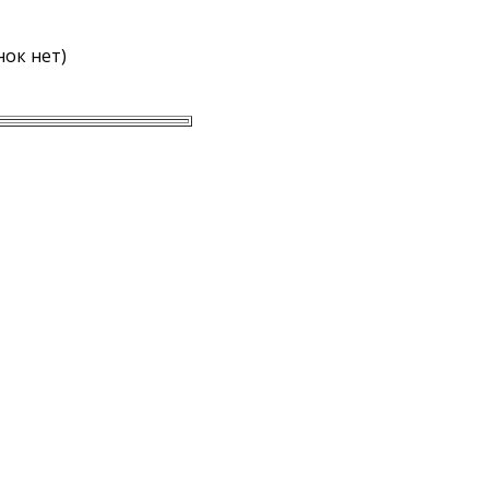
ок нет)