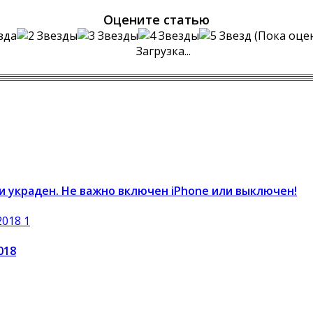
Оцените статью
(Пока оцен
Загрузка...
и украден. Не важно включен iPhone или выключен!
018