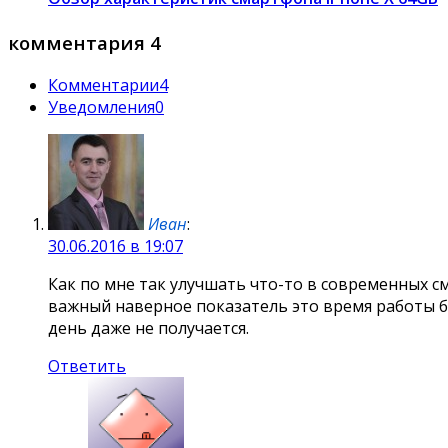
комментария 4
Комментарии
4
Уведомления
0
Иван
:
30.06.2016 в 19:07
Как по мне так улучшать что-то в современных 
важный наверное показатель это время работы ба
день даже не получается.
Ответить