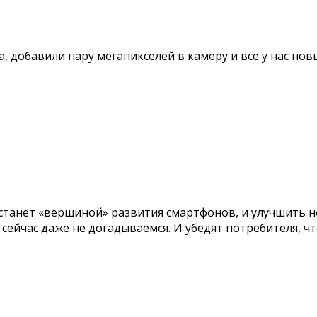
 добавили пару мегапикселей в камеру и все у нас новы
7 станет «вершиной» развития смартфонов, и улучшить не
ейчас даже не догадываемся. И убедят потребителя, чт