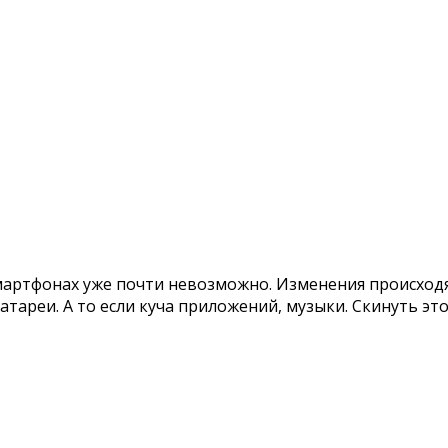
смартфонах уже почти невозможно. Изменения происходя
тареи. А то если куча приложений, музыки. Скинуть эт