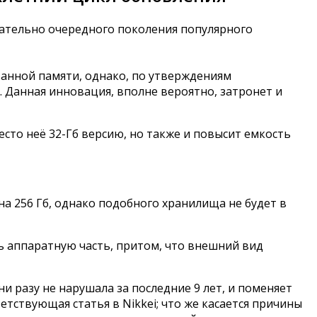
сательно очередного поколения популярного
ванной памяти, однако, по утверждениям
. Данная инновация, вполне вероятно, затронет и
сто неё 32-Гб версию, но также и повысит емкость
на 256 Гб, однако подобного хранилища не будет в
ь аппаратную часть, притом, что внешний вид
и разу не нарушала за последние 9 лет, и поменяет
тствующая статья в Nikkei; что же касается причины