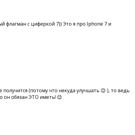
й флагман с циферкой 7)) Это я про Iphone 7 и
 получится (потому что некуда улучшать 😉 ), то ведь
о он обязан ЭТО иметь! 😉