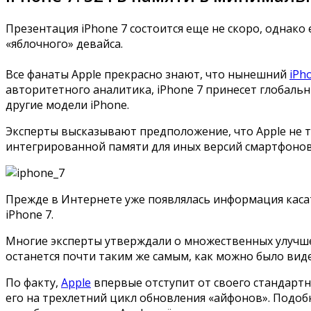
Презентация iPhone 7 состоится еще не скоро, одна
«яблочного» девайса.
Все фанаты Apple прекрасно знают, что нынешний
iPh
авторитетного аналитика, iPhone 7 принесет глобальн
другие модели iPhone.
Эксперты высказывают предположение, что Apple не т
интегрированной памяти для иных версий смартфонов – 
Прежде в Интернете уже появлялась информация касате
iPhone 7.
Многие эксперты утверждали о множественных улучшен
останется почти таким же самым, как можно было видеть
По факту,
Apple
впервые отступит от своего стандартн
его на трехлетний цикл обновления «айфонов». Подоб