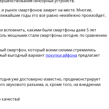
вершенствования сенсорных устройств.
, и рынок смартфонов замрет на месте. Многие,
 ближайшие годы это всё равно неизбежно произойдет,
сли вспомнить, какими были смартфоны даже 5 лет
 сколь мощными стали смартфоны сегодня, по сравнению
ьный смартфон, который всеми силами стремились
самый выгодный вариант
покупки айфона
предлагает
сегодня уже достоверно известно, продемонстрирует
го звукового разъема, и, кроме того, на внедрении
 качества!